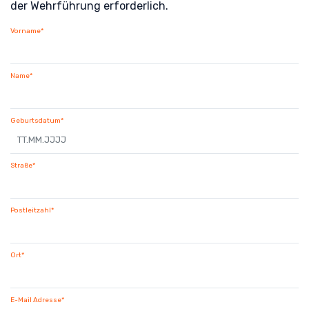
der Wehrführung erforderlich.
Vorname*
Name*
Geburtsdatum*
Straße*
Postleitzahl*
Ort*
E-Mail Adresse*