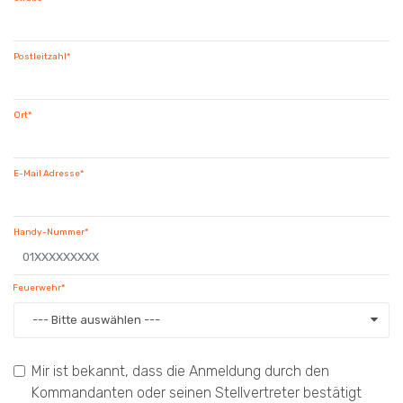
Postleitzahl*
Ort*
E-Mail Adresse*
Handy-Nummer*
Feuerwehr*
--- Bitte auswählen ---
Mir ist bekannt, dass die Anmeldung durch den
Kommandanten oder seinen Stellvertreter bestätigt